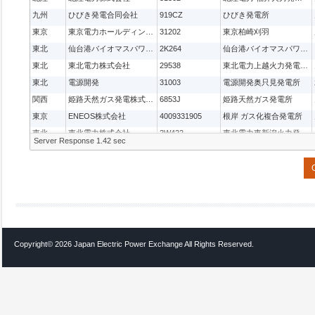
九州
ひびき発電合同会社
919CZ
ひびき発電所
東京
東京電力ホールディングス株式会社
31202
東京柏崎刈羽
東北
仙台港バイオマスパワー合同会社
2K264
仙台港バイオマスパワー発電所
東北
東北電力株式会社
29538
東北電力上越火力発電所１号機
東北
電源開発
31003
電源開発奥只見発電所
関西
姫路天然ガス発電株式会社
6853J
姫路天然ガス発電所
東京
ENEOS株式会社
4009331905
根岸 ガス化複合発電所
東北
東北電力株式会社
2W422
東北電力東新潟火力発電所１号機
Server Response 1.42 sec
東北
東北電力株式会社
2W423
東北電力東新潟火力発電所２号機
東北
東北電力株式会社
21001
東通原子力発電所
中部
田原バイオマスパワー合同会社
5BAA
田原バイオマス発電所
関西
姫路天然ガス発電株式会社
6853J
姫路天然ガス発電所
東京
株式会社JERA
34078
鹿島火力発電所
東京
株式会社JERA
34077
鹿島火力発電所
Copyright©
2026 Japan Electric Power Exchange All Rights Reserved.
東京
株式会社JERA
34076
鹿島火力発電所
東京
株式会社JERA
34011
千葉火力発電所
東京
株式会社JERA
34010
千葉火力発電所
東京
株式会社JERA
34009
千葉火力発電所